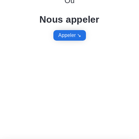
Ou
Nous appeler
Appeler ↘︎