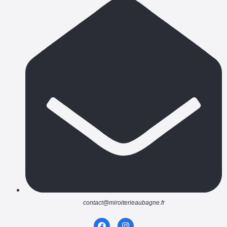
contact@miroiterieaubagne.fr