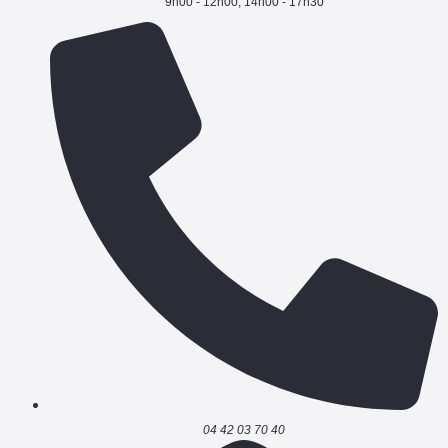
9h00 - 12h00, 14h00 - 17h30
04 42 03 70 40