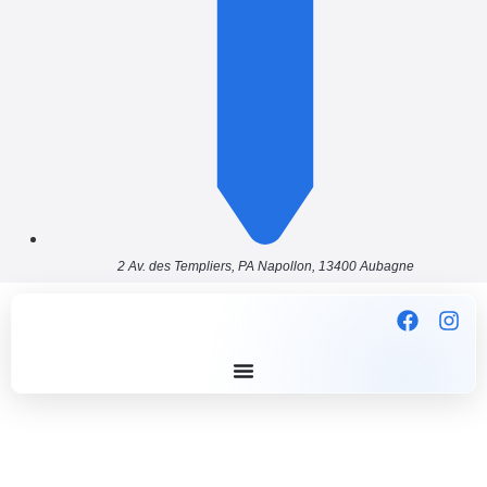
2 Av. des Templiers, PA Napollon, 13400 Aubagne
VERRE ANTI-REFLET :