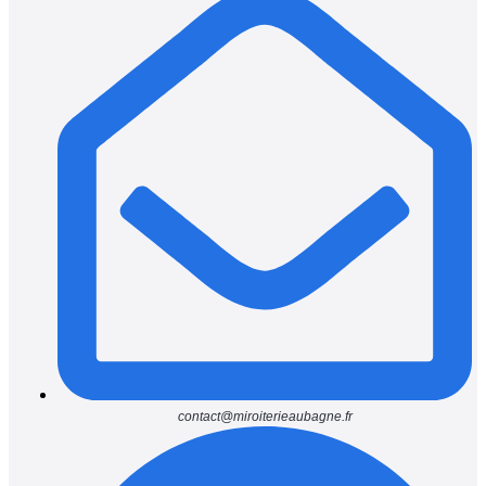
contact@miroiterieaubagne.fr