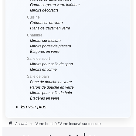
Garde-corps en verre intérieur
Miroirs décoratifs
Cuisine
Crédences en verre
Plans de travail en verre
Chambre
Miroirs sur mesure
Miroirs portes de placard
Étagères en verre
Salle de sport
Miroirs pour salle de sport
Miroirs en forme
Salle de bain
Porte de douche en verre
Parois de douche en verre
Miroirs pour salle de bain
Étagères en verre
En voir plus
Accueil
Verre bombé / Verre incurvé sur mesure
»