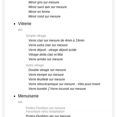
Miroir gris sur mesure
Miroir sans tain sur mesure
Miroir en forme
Miroir rond sur mesure
Vitrerie
Simple vitrage
Verre clair sur mesure de 4mm à 19mm
Verre extra clair sur mesure
Verre dépoli - vitrage dépoli acide
Vitrage delta clair et Mat
Verre armée sur mesure
Autre vitrage
Double vitrage sur mesure
Verre trempé sur mesure
Verre feuilleté sur mesure
Verre vitrocéramique sur mesure - Vitre pour insert
Verre bombé ⎮ Verre incurvé sur mesure
Menuiserie
Portes-Fenêtres sur mesure
Fourniture et/ou Installation
Portes-Fenêtres alu sur mesure