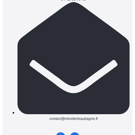
contact@miroiterieaubagne.fr