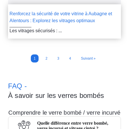
Renforcez la sécurité de votre vitrine à Aubagne et
Alentours : Explorez les vitrages optimaux
Les vitrages sécurisés : ...
1
2
3
4
Suivant »
FAQ -
À savoir sur les verres bombés
Comprendre le verre bombé / verre incurvé
Quelle différence entre verre bombé,
verre incurvé et vitrage cintré ?