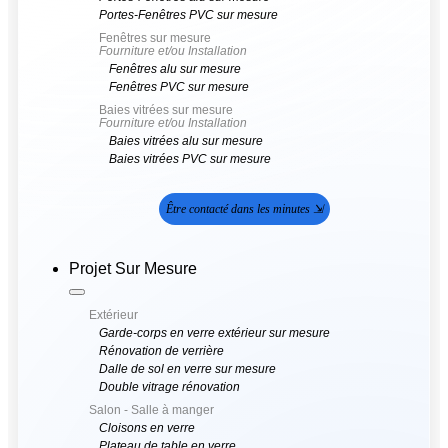
Portes-Fenêtres PVC sur mesure
Fenêtres sur mesure
Fourniture et/ou Installation
Fenêtres alu sur mesure
Fenêtres PVC sur mesure
Baies vitrées sur mesure
Fourniture et/ou Installation
Baies vitrées alu sur mesure
Baies vitrées PVC sur mesure
Être contacté dans les minutes ⇲
Projet Sur Mesure
Extérieur
Garde-corps en verre extérieur sur mesure
Rénovation de verrière
Dalle de sol en verre sur mesure
Double vitrage rénovation
Salon - Salle à manger
Cloisons en verre
Plateau de table en verre