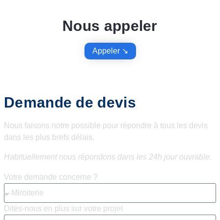
Nous appeler
Appeler ↘︎
Demande de devis
Nous faisons notre possible pour répondre à tous les devis
dans les plus brefs délais.
Habituellement nous répondons dans les 24h jour ouvrable.
Votre demande concerne ?
Dites-nous en plus sur votre projet