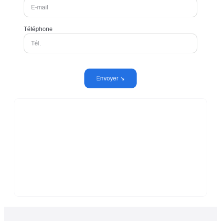
Téléphone
Envoyer ↘︎