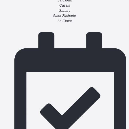
La Ciotat
Cassis
Sanary
Saint-Zacharie
La Ciotat