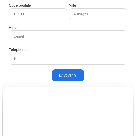
Code postale
Ville
E-mail
Téléphone
Envoyer ↘︎