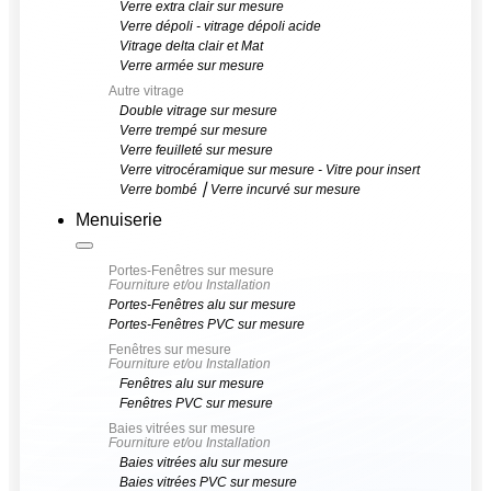
Verre extra clair sur mesure
Verre dépoli - vitrage dépoli acide
Vitrage delta clair et Mat
Verre armée sur mesure
Autre vitrage
Double vitrage sur mesure
Verre trempé sur mesure
Verre feuilleté sur mesure
Verre vitrocéramique sur mesure - Vitre pour insert
Verre bombé ⎮ Verre incurvé sur mesure
Menuiserie
Portes-Fenêtres sur mesure
Fourniture et/ou Installation
Portes-Fenêtres alu sur mesure
Portes-Fenêtres PVC sur mesure
Fenêtres sur mesure
Fourniture et/ou Installation
Fenêtres alu sur mesure
Fenêtres PVC sur mesure
Baies vitrées sur mesure
Fourniture et/ou Installation
Baies vitrées alu sur mesure
Baies vitrées PVC sur mesure