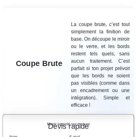
La coupe brute, c’est tout
simplement la finition de
base. On découpe le miroir
ou le verre, et les bords
restent tels quels, sans
aucun traitement. C’est
Coupe Brute
parfait si ton projet prévoit
que les bords ne soient
pas visibles (comme dans
un encadrement ou une
intégration). Simple et
efficace !
Miroir argenté sur mesure
Devis rapide