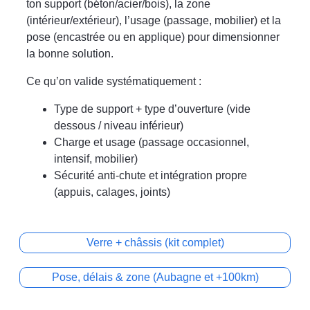
ton support (béton/acier/bois), la zone
(intérieur/extérieur), l’usage (passage, mobilier) et la
pose (encastrée ou en applique) pour dimensionner
la bonne solution.
Ce qu’on valide systématiquement :
Type de support + type d’ouverture (vide
dessous / niveau inférieur)
Charge et usage (passage occasionnel,
intensif, mobilier)
Sécurité anti-chute et intégration propre
(appuis, calages, joints)
Verre + châssis (kit complet)
Pose, délais & zone (Aubagne et +100km)