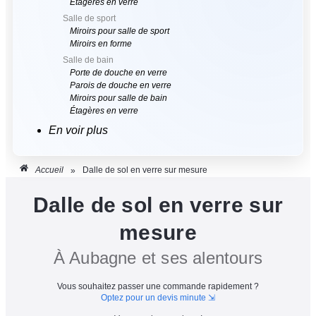
Étagères en verre
Salle de sport
Miroirs pour salle de sport
Miroirs en forme
Salle de bain
Porte de douche en verre
Parois de douche en verre
Miroirs pour salle de bain
Étagères en verre
En voir plus
Accueil
Dalle de sol en verre sur mesure
»
Dalle de sol en verre sur
mesure
À Aubagne et ses alentours
Vous souhaitez passer une commande rapidement ?
Optez pour un devis minute ⇲