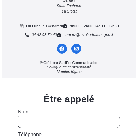
Sanary
Saint-Zacharie
La Ciotat
Du Lundi au Vendredi
9h00 - 12h00, 14h00 - 17h30
04 42 03 70 40
contact@miroiterieaubagne.fr
® Créé par SudEst Communication
Politique de confidentialité
Mention légale
Être appelé
Nom
Téléphone