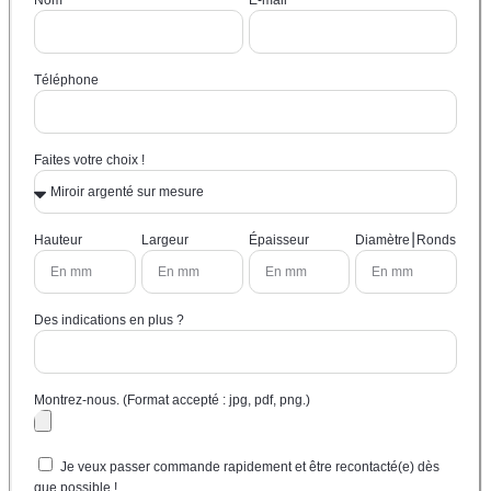
Nom
E-mail
Téléphone
Faites votre choix !
Hauteur
Largeur
Épaisseur
Diamètre⎮Ronds
Des indications en plus ?
Montrez-nous. (Format accepté : jpg, pdf, png.)
Je veux passer commande rapidement et être recontacté(e) dès
que possible !