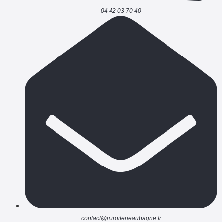
04 42 03 70 40
contact@miroiterieaubagne.fr