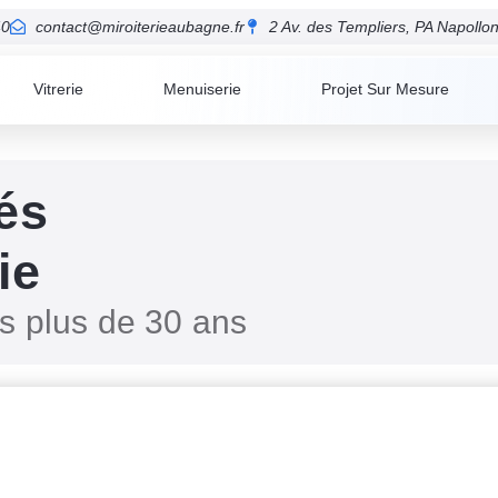
40
contact@miroiterieaubagne.fr
2 Av. des Templiers, PA Napoll
Vitrerie
Menuiserie
Projet Sur Mesure
és
ie
is plus de 30 ans