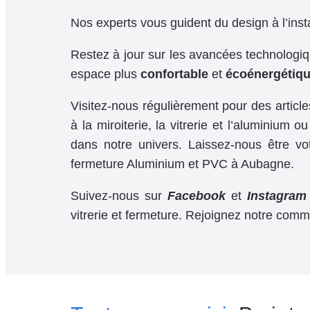
Nos experts vous guident du design à l’inst
Restez à jour sur les avancées technologiqu
espace plus
confortable
et
écoénergétiq
Visitez-nous régulièrement pour des articl
à la miroiterie, la vitrerie et l’aluminium 
dans notre univers. Laissez-nous être vot
fermeture Aluminium et PVC à Aubagne.
Suivez-nous sur
Facebook
et
Instagram
vitrerie et fermeture. Rejoignez notre com