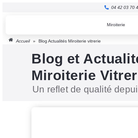
04 42 03 70 
Miroiterie
Accueil
»
Blog Actualités Miroiterie vitrerie
Blog et Actualit
Miroiterie Vitrer
Un reflet de qualité depu
L'inspiration ?
C'est par ici...