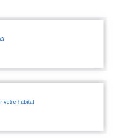
83
r votre habitat