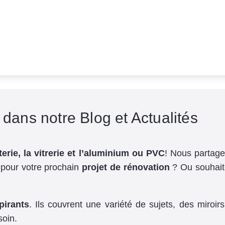
dans notre Blog et Actualités
terie, la vitrerie et l’aluminium ou PVC
! Nous partage
pour votre prochain
projet de rénovation
? Ou souhait
pirants
. Ils couvrent une variété de sujets, des miroi
oin.