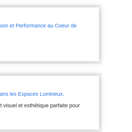
ision et Performance au Coeur de
t dans les Espaces Lumineux.
rt visuel et esthétique parfaite pour