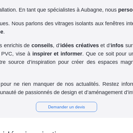
allation. En tant que spécialistes à Aubagne, nous
perso
es. Nous parlons des vitrages isolants aux fenêtres intel
ue
.
es enrichis de
conseils
, d’
idées créatives
et d’
infos
sur
ou PVC, vise à
inspirer et informer
. Que ce soit pour u
re source d’inspiration pour créer des espaces magnifi
pour ne rien manquer de nos actualités. Restez infor
munauté de passionnés de design et d’aménagement d’int
Demander un devis