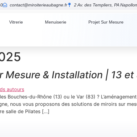
40
contact@miroiterieaubagne.fr
2 Av. des Templiers, PA Napoll
Vitrerie
Menuiserie
Projet Sur Mesure
2025
ur Mesure & Installation | 13 et
 les Bouches-du-Rhône (13) ou le Var (83) ? L’aménagement de
bagne, nous vous proposons des solutions de miroirs sur me
e salle de Pilates […]